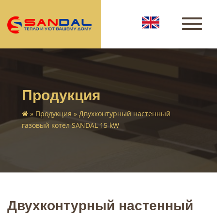
Продукция
»
Продукция
» Двухконтурный настенный
газовый котел SANDAL 15 kW
Двухконтурный настенный