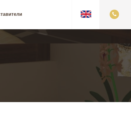
тавители