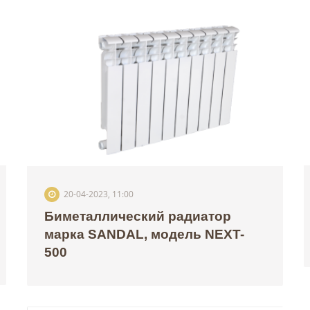
20-04-2023, 11:00
Биметаллический радиатор
марка SANDAL, модель NEXT-
500