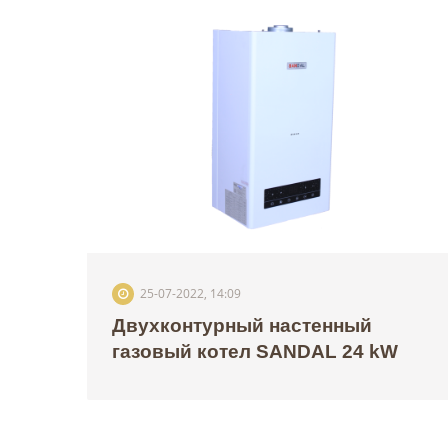
25-07-2022, 14:09
Двухконтурный настенный
газовый котел SANDAL 24 kW