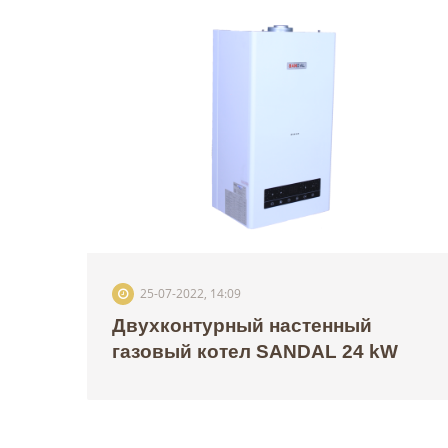
25-07-2022, 14:09
Двухконтурный настенный
газовый котел SANDAL 24 kW