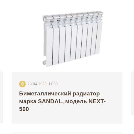
20-04-2023, 11:00
Биметаллический радиатор
марка SANDAL, модель NEXT-
500