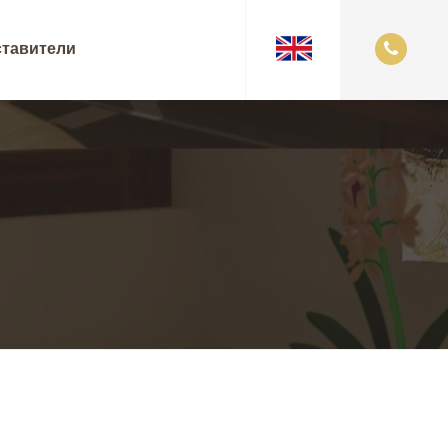
тавители